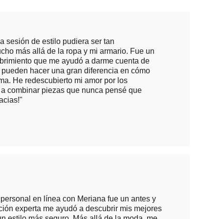
sesión de estilo pudiera ser tan 
cho más allá de la ropa y mi armario. Fue un 
rimiento que me ayudó a darme cuenta de 
pueden hacer una gran diferencia en cómo 
a. He redescubierto mi amor por los 
 a combinar piezas que nunca pensé que 
acias!"
 personal en línea con Meriana fue un antes y 
ción experta me ayudó a descubrir mis mejores 
 un estilo más seguro. Más allá de la moda, me 