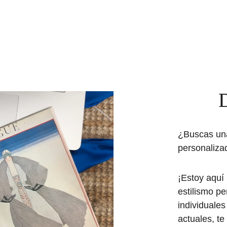
D
¿Buscas una
personaliza
¡Estoy aquí 
estilismo pe
individuales 
actuales, te