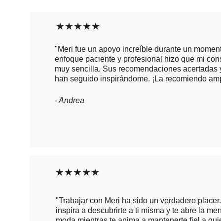
★★★★★
"Meri fue un apoyo increíble durante un moment
enfoque paciente y profesional hizo que mi consu
muy sencilla. Sus recomendaciones acertadas y
han seguido inspirándome. ¡La recomiendo am
- Andrea
★★★★★
"Trabajar con Meri ha sido un verdadero placer
inspira a descubrirte a ti misma y te abre la me
moda mientras te anima a mantenerte fiel a qui