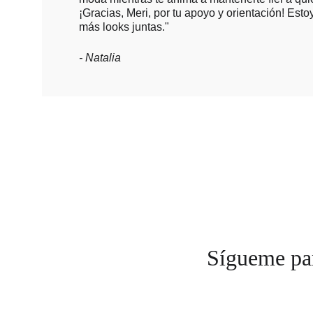
¡Gracias, Meri, por tu apoyo y orientación! Est
más looks juntas."
- Natalia
Sígueme par