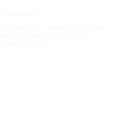
tu 
estilo
?
ayudarte a lucir y sentirte lo mejor posible. 
0 minutos hoy mismo y descubre cómo 
versátiles sin esfuerzo.