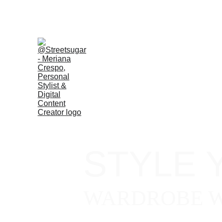
STYLE 
WARDROBE W