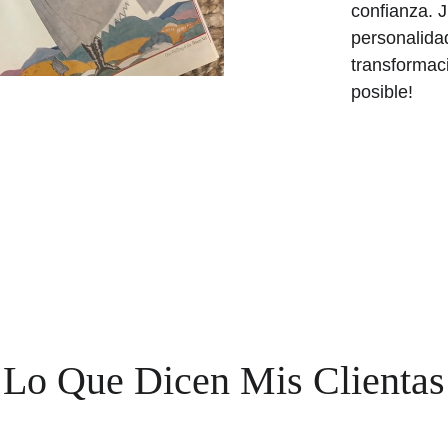
confianza. J
personalidad
transformac
posible!
Lo Que Dicen Mis Clientas