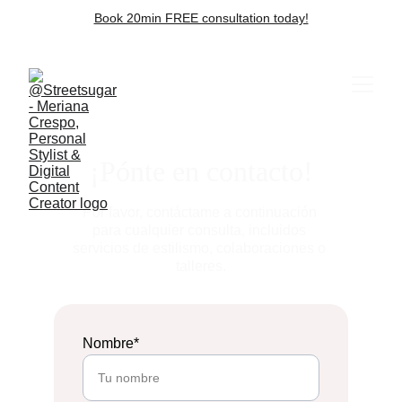
Book 20min FREE consultation today!
¡Pónte en contacto!
Por favor, contáctame a continuación 
para cualquier consulta, incluidos 
servicios de estilismo, colaboraciones o 
talleres.
Nombre*