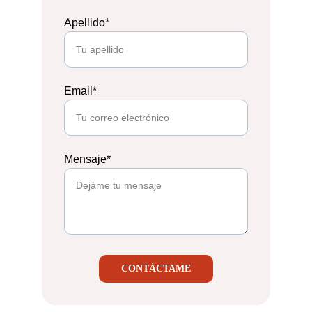
Apellido*
Email*
Mensaje*
CONTÁCTAME