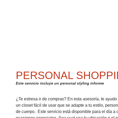
PERSONAL SHOPP
Este servicio incluye un personal styling informe
¿Te estresa ir de compras? En esta asesoría, te ayudo 
un closet fácil de usar que se adapte a tu estilo, person
de cuerpo.  Este servicio está disponible para el día a 
ocasiones especiales. Sea cual sea tu ubicación o el 