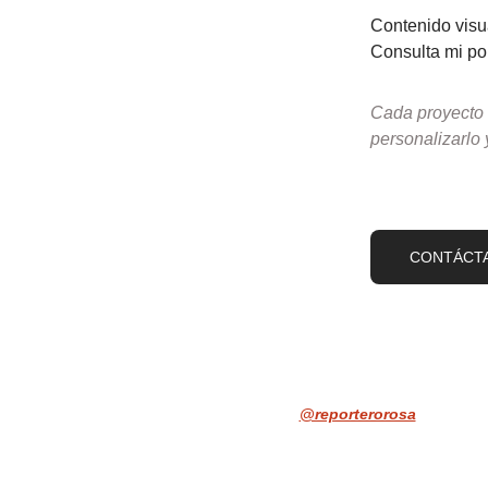
Contenido visua
Consulta mi por
Cada proyecto 
personalizarlo y
CONTÁCT
@reporterorosa