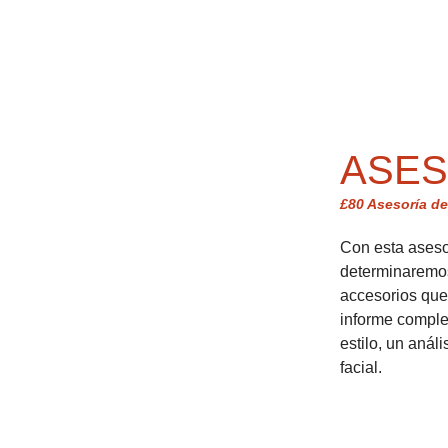
ASES
£80 Asesoría de
Con esta asesor
determinaremos
accesorios que
informe complet
estilo, un análi
facial.