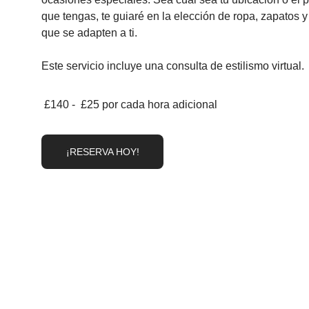
que tengas, te guiaré en la elección de ropa, zapatos y
que se adapten a ti.
Este servicio incluye una consulta de estilismo virtual.
 £140 -  £25 por cada hora adicional
¡RESERVA HOY!